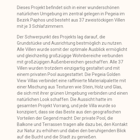
Dieses Projekt befindet sich in einer wunderschönen
natürlichen Umgebung im zentral gelegen in Pegeia im
Bezirk Paphos und besteht aus 37 zweistöckigen Villen
mit je 3 Schlafzimmern.
Der Schwerpunkt des Projekts lag darauf, die
Grundstücke und Ausrichtung bestmöglich zu nutzen.
Alle Villen wurde somit der optimale Ausblick ermöglicht
und gleichzeitig großzügige Wohnbereiche verbunden
mit großzügigen Außenbereichen geschaffen. Alle 37
Villen wurden trotzdem einzigartig gestaltet und mit
einem privaten Pool ausgestattet. Die Pegeia Golden
View Villas verbindet eine raffinierte Materialpalette mit
einer Mischung aus Texturen wie Stein, Holz und Glas,
die sich mit ihrer grünen Umgebung verbinden und einen
natürlichen Look schaffen. Die Aussicht hatte im
gesamten Projekt Vorrang, und jede Villa wurde so
konzipiert, dass sie das Beste aus den geografischen
Vorteilen der Gegend macht: Der private Pool, die
Balkone und Terrassen tragen alle dazu bei, den Kontakt
zur Natur zu erhöhen und dabei den beruhigenden Blick
auf die Bucht und die Stadt zu genießen.