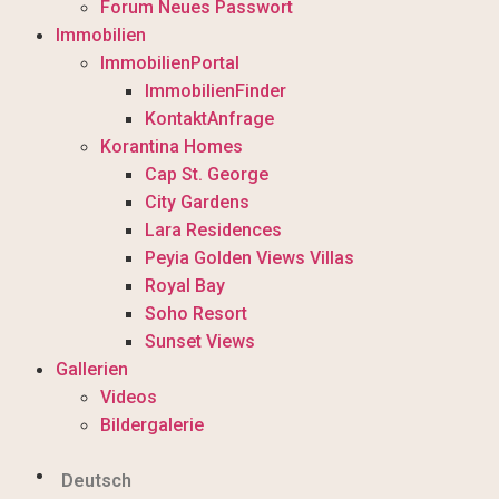
Forum Neues Passwort
Immobilien
ImmobilienPortal
ImmobilienFinder
KontaktAnfrage
Korantina Homes
Cap St. George
City Gardens
Lara Residences
Peyia Golden Views Villas
Royal Bay
Soho Resort
Sunset Views
Gallerien
Videos
Bildergalerie
Deutsch