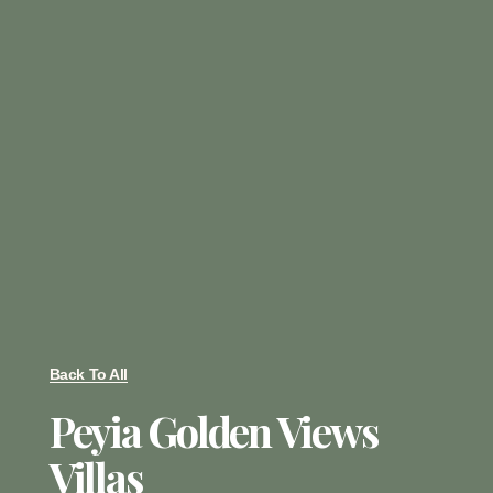
Back To All
Peyia Golden Views
Villas