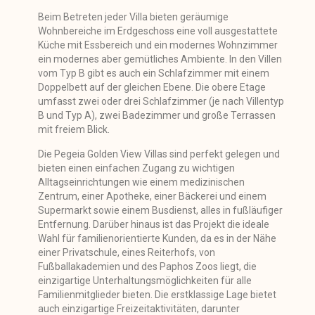
Beim Betreten jeder Villa bieten geräumige
Wohnbereiche im Erdgeschoss eine voll ausgestattete
Küche mit Essbereich und ein modernes Wohnzimmer
ein modernes aber gemütliches Ambiente. In den Villen
vom Typ B gibt es auch ein Schlafzimmer mit einem
Doppelbett auf der gleichen Ebene. Die obere Etage
umfasst zwei oder drei Schlafzimmer (je nach Villentyp
B und Typ A), zwei Badezimmer und große Terrassen
mit freiem Blick.
Die Pegeia Golden View Villas sind perfekt gelegen und
bieten einen einfachen Zugang zu wichtigen
Alltagseinrichtungen wie einem medizinischen
Zentrum, einer Apotheke, einer Bäckerei und einem
Supermarkt sowie einem Busdienst, alles in fußläufiger
Entfernung. Darüber hinaus ist das Projekt die ideale
Wahl für familienorientierte Kunden, da es in der Nähe
einer Privatschule, eines Reiterhofs, von
Fußballakademien und des Paphos Zoos liegt, die
einzigartige Unterhaltungsmöglichkeiten für alle
Familienmitglieder bieten. Die erstklassige Lage bietet
auch einzigartige Freizeitaktivitäten, darunter