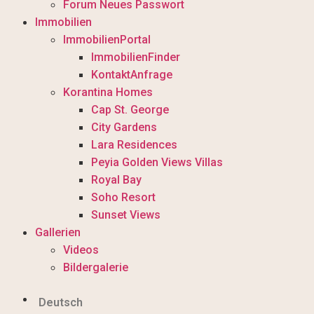
Forum Neues Passwort
Immobilien
ImmobilienPortal
ImmobilienFinder
KontaktAnfrage
Korantina Homes
Cap St. George
City Gardens
Lara Residences
Peyia Golden Views Villas
Royal Bay
Soho Resort
Sunset Views
Gallerien
Videos
Bildergalerie
Deutsch