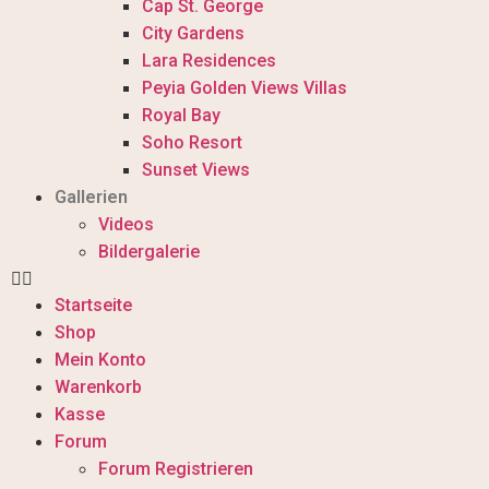
Cap St. George
City Gardens
Lara Residences
Peyia Golden Views Villas
Royal Bay
Soho Resort
Sunset Views
Gallerien
Videos
Bildergalerie
Startseite
Shop
Mein Konto
Warenkorb
Kasse
Forum
Forum Registrieren