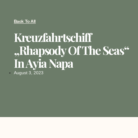
Back To All
Kreuzfahrtschiff
„Rhapsody Of The Seas“
In Ayia Napa
August 3, 2023