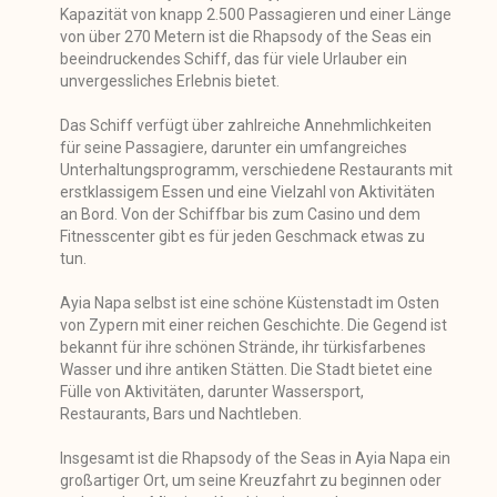
Kapazität von knapp 2.500 Passagieren und einer Länge
von über 270 Metern ist die Rhapsody of the Seas ein
beeindruckendes Schiff, das für viele Urlauber ein
unvergessliches Erlebnis bietet.
Das Schiff verfügt über zahlreiche Annehmlichkeiten
für seine Passagiere, darunter ein umfangreiches
Unterhaltungsprogramm, verschiedene Restaurants mit
erstklassigem Essen und eine Vielzahl von Aktivitäten
an Bord. Von der Schiffbar bis zum Casino und dem
Fitnesscenter gibt es für jeden Geschmack etwas zu
tun.
Ayia Napa selbst ist eine schöne Küstenstadt im Osten
von Zypern mit einer reichen Geschichte. Die Gegend ist
bekannt für ihre schönen Strände, ihr türkisfarbenes
Wasser und ihre antiken Stätten. Die Stadt bietet eine
Fülle von Aktivitäten, darunter Wassersport,
Restaurants, Bars und Nachtleben.
Insgesamt ist die Rhapsody of the Seas in Ayia Napa ein
großartiger Ort, um seine Kreuzfahrt zu beginnen oder