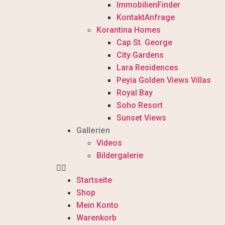
ImmobilienFinder
KontaktAnfrage
Korantina Homes
Cap St. George
City Gardens
Lara Residences
Peyia Golden Views Villas
Royal Bay
Soho Resort
Sunset Views
Gallerien
Videos
Bildergalerie
Startseite
Shop
Mein Konto
Warenkorb