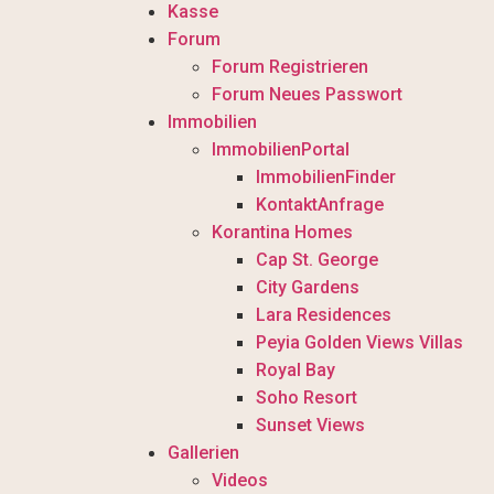
Kasse
Forum
Forum Registrieren
Forum Neues Passwort
Immobilien
ImmobilienPortal
ImmobilienFinder
KontaktAnfrage
Korantina Homes
Cap St. George
City Gardens
Lara Residences
Peyia Golden Views Villas
Royal Bay
Soho Resort
Sunset Views
Gallerien
Videos