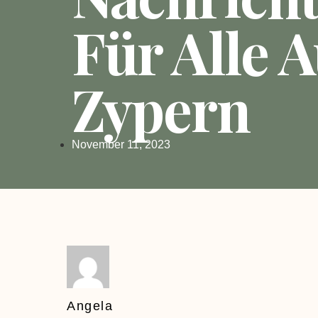
Für Alle A
Zypern
November 11, 2023
Angela