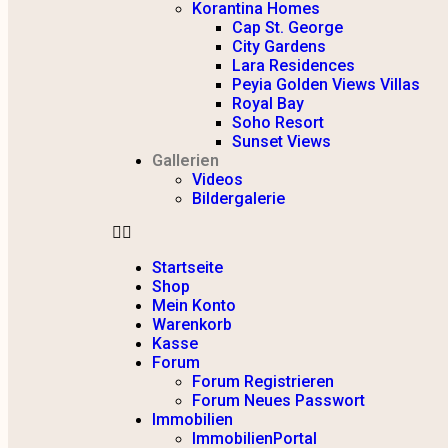
Korantina Homes
Cap St. George
City Gardens
Lara Residences
Peyia Golden Views Villas
Royal Bay
Soho Resort
Sunset Views
Gallerien
Videos
Bildergalerie
Startseite
Shop
Mein Konto
Warenkorb
Kasse
Forum
Forum Registrieren
Forum Neues Passwort
Immobilien
ImmobilienPortal