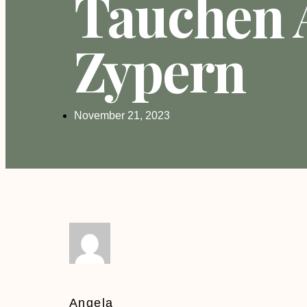
Tauchen 
Zypern
November 21, 2023
Angela