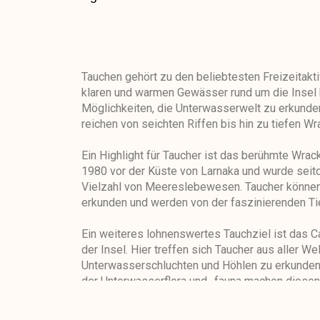
Tauchen gehört zu den beliebtesten Freizeitaktiv
klaren und warmen Gewässer rund um die Insel
Möglichkeiten, die Unterwasserwelt zu erkunden.
reichen von seichten Riffen bis hin zu tiefen Wr
Ein Highlight für Taucher ist das berühmte Wrac
1980 vor der Küste von Larnaka und wurde seitd
Vielzahl von Meereslebewesen. Taucher können
erkunden und werden von der faszinierenden Ti
Ein weiteres lohnenswertes Tauchziel ist das 
der Insel. Hier treffen sich Taucher aus aller We
Unterwasserschluchten und Höhlen zu erkunden.
der Unterwasserflora und -fauna machen diesen
Taucher auf Zypern.