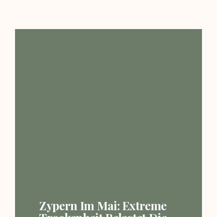
Zypern Im Mai: Extreme