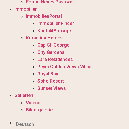
Forum Neues Passwort
Immobilien
ImmobilienPortal
ImmobilienFinder
KontaktAnfrage
Korantina Homes
Cap St. George
City Gardens
Lara Residences
Peyia Golden Views Villas
Royal Bay
Soho Resort
Sunset Views
Gallerien
Videos
Bildergalerie
Deutsch