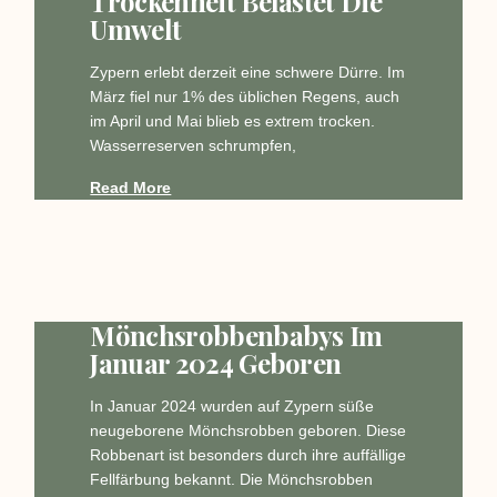
Trockenheit Belastet Die
Umwelt
Zypern erlebt derzeit eine schwere Dürre. Im
März fiel nur 1% des üblichen Regens, auch
im April und Mai blieb es extrem trocken.
Wasserreserven schrumpfen,
Read More
Mönchsrobbenbabys Im
Januar 2024 Geboren
In Januar 2024 wurden auf Zypern süße
neugeborene Mönchsrobben geboren. Diese
Robbenart ist besonders durch ihre auffällige
Fellfärbung bekannt. Die Mönchsrobben