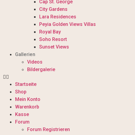
Cap St. George
City Gardens
Lara Residences
Peyia Golden Views Villas
Royal Bay
Soho Resort
Sunset Views
Gallerien
Videos
Bildergalerie
Startseite
Shop
Mein Konto
Warenkorb
Kasse
Forum
Forum Registrieren