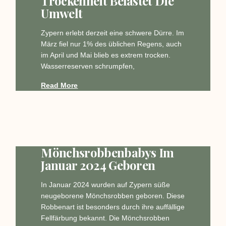
Trockenheit Belastet Die
Umwelt
Zypern erlebt derzeit eine schwere Dürre. Im
März fiel nur 1% des üblichen Regens, auch
im April und Mai blieb es extrem trocken.
Wasserreserven schrumpfen,
Read More
Mönchsrobbenbabys Im
Januar 2024 Geboren
In Januar 2024 wurden auf Zypern süße
neugeborene Mönchsrobben geboren. Diese
Robbenart ist besonders durch ihre auffällige
Fellfärbung bekannt. Die Mönchsrobben