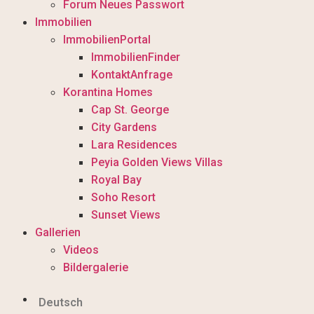
Forum Neues Passwort
Immobilien
ImmobilienPortal
ImmobilienFinder
KontaktAnfrage
Korantina Homes
Cap St. George
City Gardens
Lara Residences
Peyia Golden Views Villas
Royal Bay
Soho Resort
Sunset Views
Gallerien
Videos
Bildergalerie
Deutsch