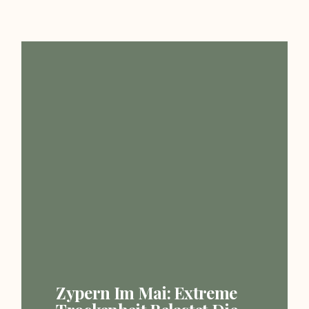
Zypern Im Mai: Extreme