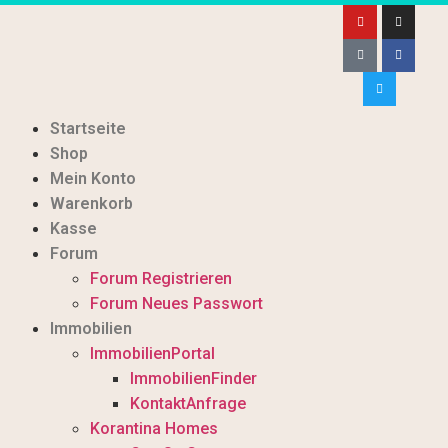
Startseite
Shop
Mein Konto
Warenkorb
Kasse
Forum
Forum Registrieren
Forum Neues Passwort
Immobilien
ImmobilienPortal
ImmobilienFinder
KontaktAnfrage
Korantina Homes