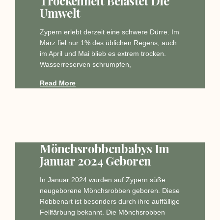
Trockenheit Belastet Die
Umwelt
Zypern erlebt derzeit eine schwere Dürre. Im
März fiel nur 1% des üblichen Regens, auch
im April und Mai blieb es extrem trocken.
Wasserreserven schrumpfen,
Read More
Mönchsrobbenbabys Im
Januar 2024 Geboren
In Januar 2024 wurden auf Zypern süße
neugeborene Mönchsrobben geboren. Diese
Robbenart ist besonders durch ihre auffällige
Fellfärbung bekannt. Die Mönchsrobben