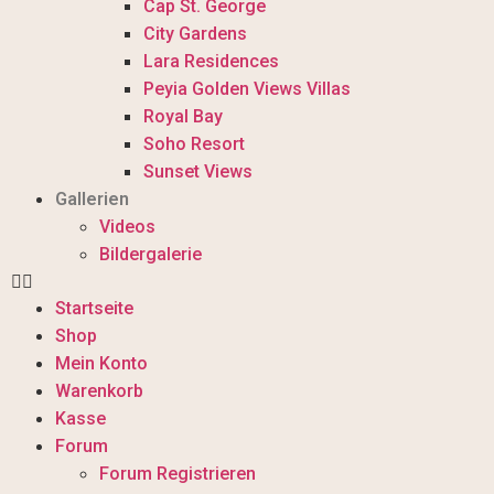
Cap St. George
City Gardens
Lara Residences
Peyia Golden Views Villas
Royal Bay
Soho Resort
Sunset Views
Gallerien
Videos
Bildergalerie
Startseite
Shop
Mein Konto
Warenkorb
Kasse
Forum
Forum Registrieren