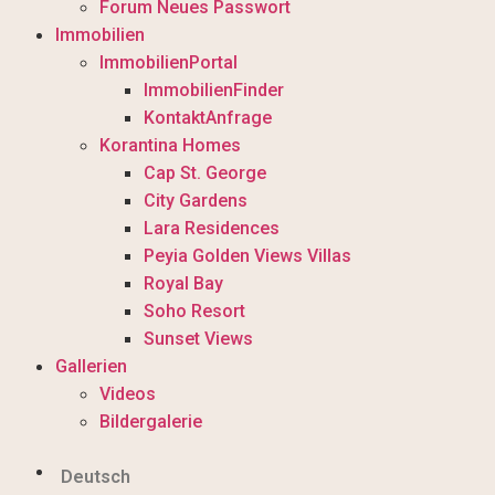
Forum Neues Passwort
Immobilien
ImmobilienPortal
ImmobilienFinder
KontaktAnfrage
Korantina Homes
Cap St. George
City Gardens
Lara Residences
Peyia Golden Views Villas
Royal Bay
Soho Resort
Sunset Views
Gallerien
Videos
Bildergalerie
Deutsch