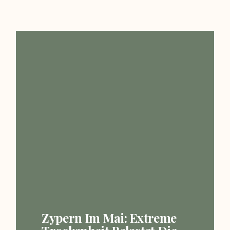
Zypern Im Mai: Extreme