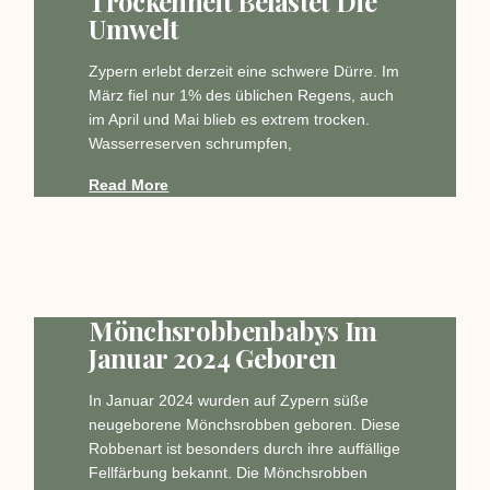
Trockenheit Belastet Die
Umwelt
Zypern erlebt derzeit eine schwere Dürre. Im
März fiel nur 1% des üblichen Regens, auch
im April und Mai blieb es extrem trocken.
Wasserreserven schrumpfen,
Read More
Mönchsrobbenbabys Im
Januar 2024 Geboren
In Januar 2024 wurden auf Zypern süße
neugeborene Mönchsrobben geboren. Diese
Robbenart ist besonders durch ihre auffällige
Fellfärbung bekannt. Die Mönchsrobben