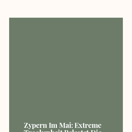
Zypern Im Mai: Extreme