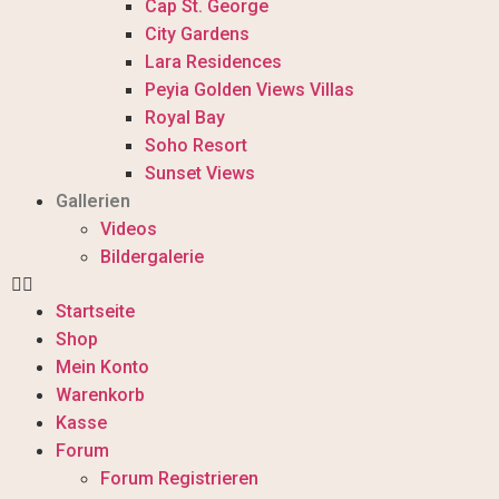
Cap St. George
City Gardens
Lara Residences
Peyia Golden Views Villas
Royal Bay
Soho Resort
Sunset Views
Gallerien
Videos
Bildergalerie
Startseite
Shop
Mein Konto
Warenkorb
Kasse
Forum
Forum Registrieren