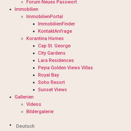
Forum Neues Passwort
Immobilien
ImmobilienPortal
ImmobilienFinder
KontaktAnfrage
Korantina Homes
Cap St. George
City Gardens
Lara Residences
Peyia Golden Views Villas
Royal Bay
Soho Resort
Sunset Views
Gallerien
Videos
Bildergalerie
Deutsch