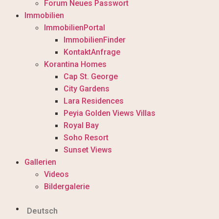
Forum Neues Passwort
Immobilien
ImmobilienPortal
ImmobilienFinder
KontaktAnfrage
Korantina Homes
Cap St. George
City Gardens
Lara Residences
Peyia Golden Views Villas
Royal Bay
Soho Resort
Sunset Views
Gallerien
Videos
Bildergalerie
Deutsch