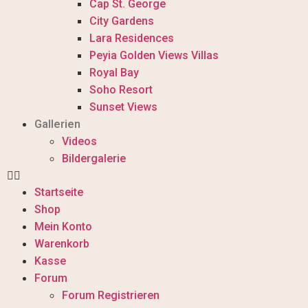
Cap St. George
City Gardens
Lara Residences
Peyia Golden Views Villas
Royal Bay
Soho Resort
Sunset Views
Gallerien
Videos
Bildergalerie
Startseite
Shop
Mein Konto
Warenkorb
Kasse
Forum
Forum Registrieren