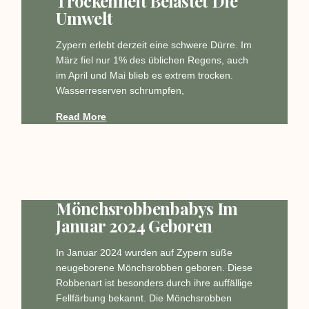
Trockenheit Belastet Die
Umwelt
Zypern erlebt derzeit eine schwere Dürre. Im
März fiel nur 1% des üblichen Regens, auch
im April und Mai blieb es extrem trocken.
Wasserreserven schrumpfen,
Read More
Mönchsrobbenbabys Im
Januar 2024 Geboren
In Januar 2024 wurden auf Zypern süße
neugeborene Mönchsrobben geboren. Diese
Robbenart ist besonders durch ihre auffällige
Fellfärbung bekannt. Die Mönchsrobben