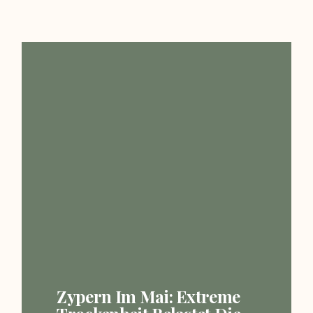
Zypern Im Mai: Extreme