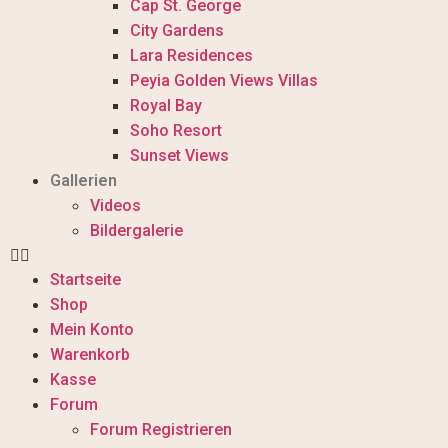
Cap St. George
City Gardens
Lara Residences
Peyia Golden Views Villas
Royal Bay
Soho Resort
Sunset Views
Gallerien
Videos
Bildergalerie
Startseite
Shop
Mein Konto
Warenkorb
Kasse
Forum
Forum Registrieren