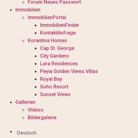
Forum Neues Passwort
Immobilien
ImmobilienPortal
ImmobilienFinder
KontaktAnfrage
Korantina Homes
Cap St. George
City Gardens
Lara Residences
Peyia Golden Views Villas
Royal Bay
Soho Resort
Sunset Views
Gallerien
Videos
Bildergalerie
Deutsch