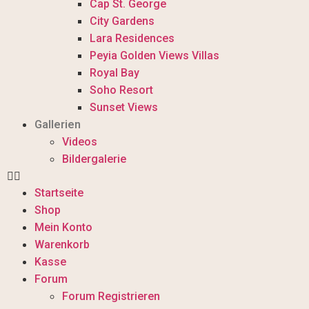
Cap St. George
City Gardens
Lara Residences
Peyia Golden Views Villas
Royal Bay
Soho Resort
Sunset Views
Gallerien
Videos
Bildergalerie
Startseite
Shop
Mein Konto
Warenkorb
Kasse
Forum
Forum Registrieren