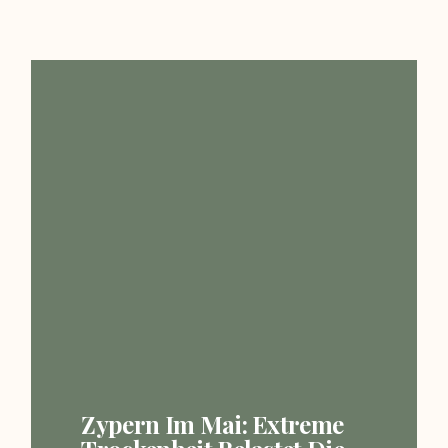
Zypern Im Mai: Extreme