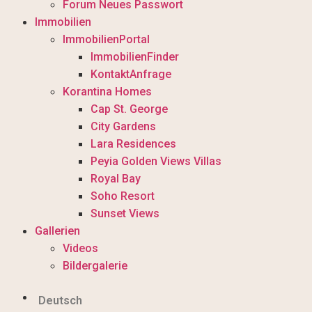
Forum Neues Passwort
Immobilien
ImmobilienPortal
ImmobilienFinder
KontaktAnfrage
Korantina Homes
Cap St. George
City Gardens
Lara Residences
Peyia Golden Views Villas
Royal Bay
Soho Resort
Sunset Views
Gallerien
Videos
Bildergalerie
Deutsch