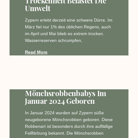
Trockenheit Belastet Die
Umwelt
Zypern erlebt derzeit eine schwere Dürre. Im
März fiel nur 1% des üblichen Regens, auch
im April und Mai blieb es extrem trocken.
Wasserreserven schrumpfen,
Read More
Mönchsrobbenbabys Im
Januar 2024 Geboren
In Januar 2024 wurden auf Zypern süße
neugeborene Mönchsrobben geboren. Diese
Robbenart ist besonders durch ihre auffällige
Fellfärbung bekannt. Die Mönchsrobben