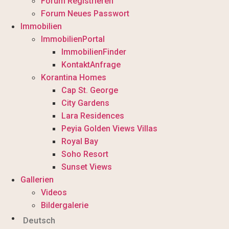
Forum Registrieren
Forum Neues Passwort
Immobilien
ImmobilienPortal
ImmobilienFinder
KontaktAnfrage
Korantina Homes
Cap St. George
City Gardens
Lara Residences
Peyia Golden Views Villas
Royal Bay
Soho Resort
Sunset Views
Gallerien
Videos
Bildergalerie
Deutsch