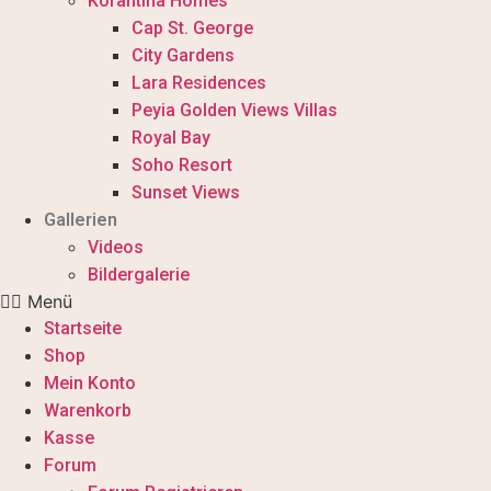
Korantina Homes
Cap St. George
City Gardens
Lara Residences
Peyia Golden Views Villas
Royal Bay
Soho Resort
Sunset Views
Gallerien
Videos
Bildergalerie
Menü
Startseite
Shop
Mein Konto
Warenkorb
Kasse
Forum