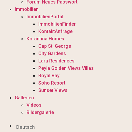
Forum Neues Passwort
Immobilien
ImmobilienPortal
ImmobilienFinder
KontaktAnfrage
Korantina Homes
Cap St. George
City Gardens
Lara Residences
Peyia Golden Views Villas
Royal Bay
Soho Resort
Sunset Views
Gallerien
Videos
Bildergalerie
Deutsch