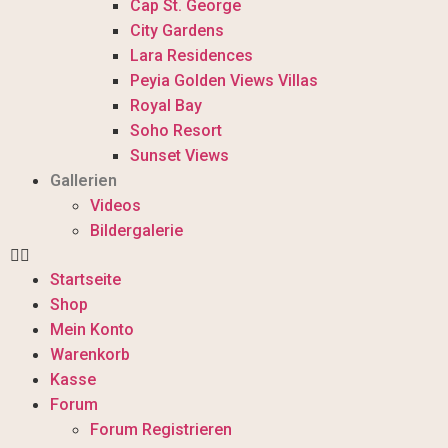
Cap St. George
City Gardens
Lara Residences
Peyia Golden Views Villas
Royal Bay
Soho Resort
Sunset Views
Gallerien
Videos
Bildergalerie
Startseite
Shop
Mein Konto
Warenkorb
Kasse
Forum
Forum Registrieren