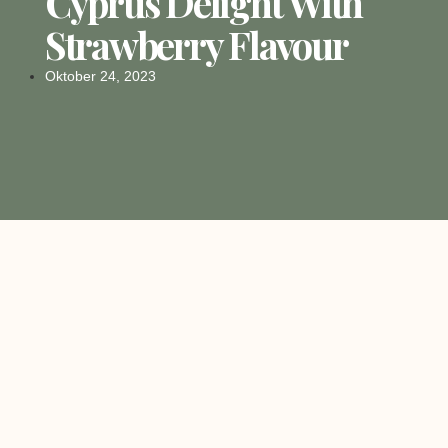
Cyprus Delight With
Strawberry Flavour
Oktober 24, 2023