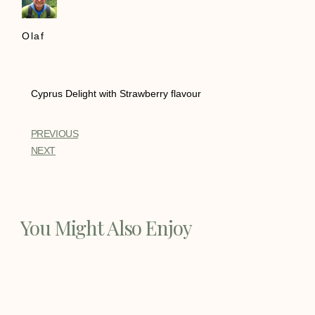
Olaf
Cyprus Delight with Strawberry flavour
PREVIOUS
NEXT
You Might Also Enjoy