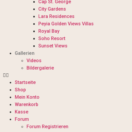
Cap St. George
City Gardens
Lara Residences
Peyia Golden Views Villas
Royal Bay
Soho Resort
Sunset Views
Gallerien
Videos
Bildergalerie
Startseite
Shop
Mein Konto
Warenkorb
Kasse
Forum
Forum Registrieren