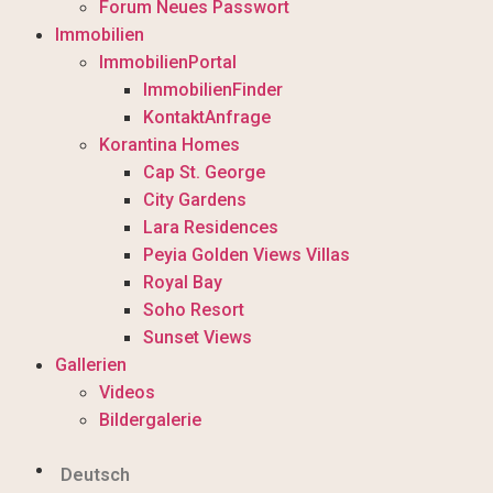
Forum Neues Passwort
Immobilien
ImmobilienPortal
ImmobilienFinder
KontaktAnfrage
Korantina Homes
Cap St. George
City Gardens
Lara Residences
Peyia Golden Views Villas
Royal Bay
Soho Resort
Sunset Views
Gallerien
Videos
Bildergalerie
Deutsch