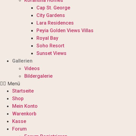
Korantina Homes
Cap St. George
City Gardens
Lara Residences
Peyia Golden Views Villas
Royal Bay
Soho Resort
Sunset Views
Gallerien
Videos
Bildergalerie
Menü
Startseite
Shop
Mein Konto
Warenkorb
Kasse
Forum