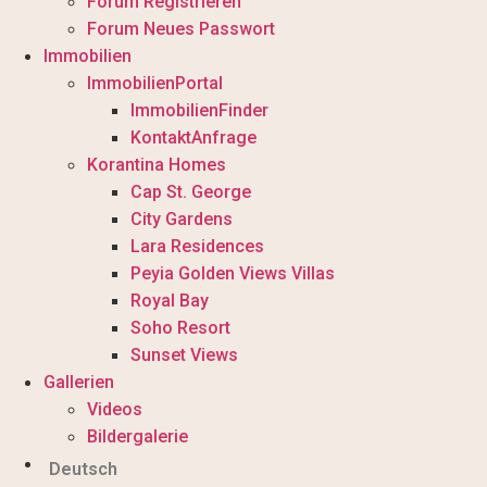
Forum Registrieren
Forum Neues Passwort
Immobilien
ImmobilienPortal
ImmobilienFinder
KontaktAnfrage
Korantina Homes
Cap St. George
City Gardens
Lara Residences
Peyia Golden Views Villas
Royal Bay
Soho Resort
Sunset Views
Gallerien
Videos
Bildergalerie
Deutsch