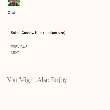
Olaf
Salted Cashew Nuts (medium size)
PREVIOUS
NEXT
You Might Also Enjoy