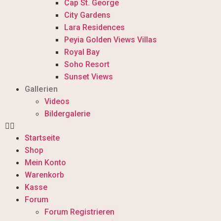
Cap St. George
City Gardens
Lara Residences
Peyia Golden Views Villas
Royal Bay
Soho Resort
Sunset Views
Gallerien
Videos
Bildergalerie
Startseite
Shop
Mein Konto
Warenkorb
Kasse
Forum
Forum Registrieren