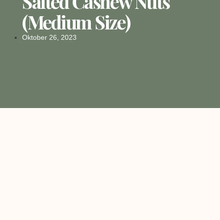
Salted Cashew Nuts
(medium Size)
Oktober 26, 2023