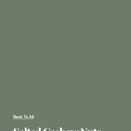
Back To All