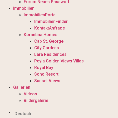
Forum Neues Passwort
Immobilien
ImmobilienPortal
ImmobilienFinder
KontaktAnfrage
Korantina Homes
Cap St. George
City Gardens
Lara Residences
Peyia Golden Views Villas
Royal Bay
Soho Resort
Sunset Views
Gallerien
Videos
Bildergalerie
Deutsch