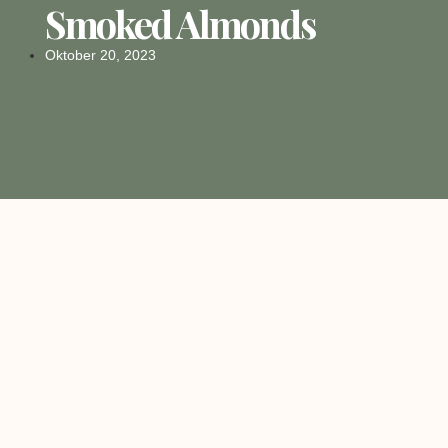
Smoked Almonds
Oktober 20, 2023