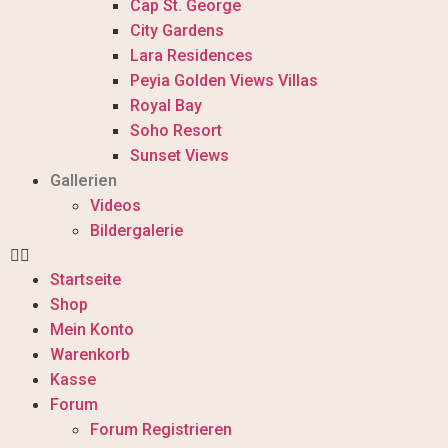
Cap St. George
City Gardens
Lara Residences
Peyia Golden Views Villas
Royal Bay
Soho Resort
Sunset Views
Gallerien
Videos
Bildergalerie
Startseite
Shop
Mein Konto
Warenkorb
Kasse
Forum
Forum Registrieren