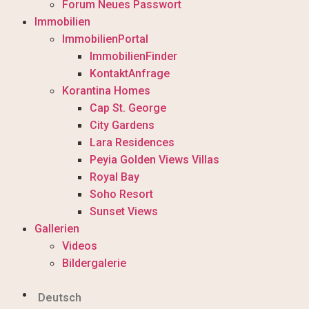
Forum Neues Passwort
Immobilien
ImmobilienPortal
ImmobilienFinder
KontaktAnfrage
Korantina Homes
Cap St. George
City Gardens
Lara Residences
Peyia Golden Views Villas
Royal Bay
Soho Resort
Sunset Views
Gallerien
Videos
Bildergalerie
Deutsch