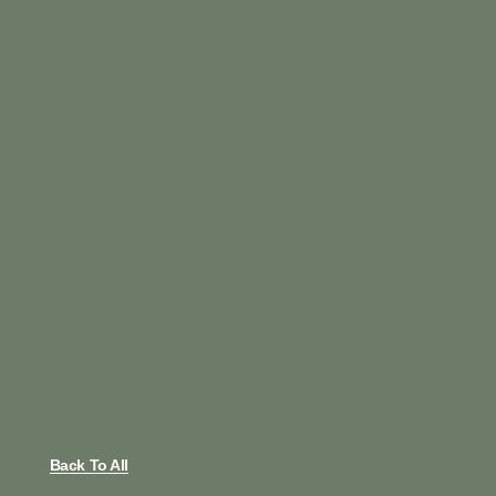
Back To All