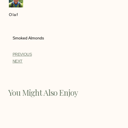
Olaf
Smoked Almonds
PREVIOUS
NEXT
You Might Also Enjoy