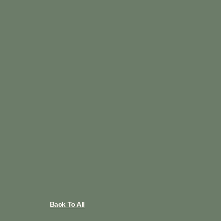
Back To All