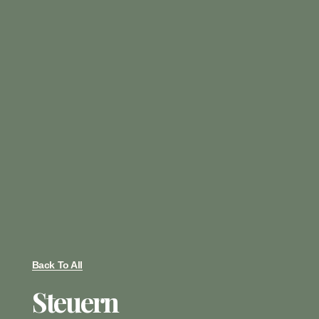
Back To All
Steuern