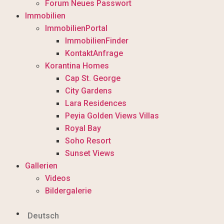
Forum Neues Passwort
Immobilien
ImmobilienPortal
ImmobilienFinder
KontaktAnfrage
Korantina Homes
Cap St. George
City Gardens
Lara Residences
Peyia Golden Views Villas
Royal Bay
Soho Resort
Sunset Views
Gallerien
Videos
Bildergalerie
Deutsch