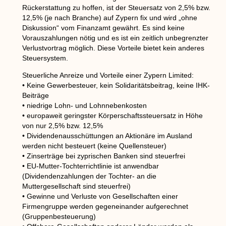
Rückerstattung zu hoffen, ist der Steuersatz von 2,5% bzw.
12,5% (je nach Branche) auf Zypern fix und wird „ohne
Diskussion“ vom Finanzamt gewährt. Es sind keine
Vorauszahlungen nötig und es ist ein zeitlich unbegrenzter
Verlustvortrag möglich. Diese Vorteile bietet kein anderes
Steuersystem.
Steuerliche Anreize und Vorteile einer Zypern Limited:
• Keine Gewerbesteuer, kein Solidaritätsbeitrag, keine IHK-
Beiträge
• niedrige Lohn- und Lohnnebenkosten
• europaweit geringster Körperschaftssteuersatz in Höhe
von nur 2,5% bzw. 12,5%
• Dividendenausschüttungen an Aktionäre im Ausland
werden nicht besteuert (keine Quellensteuer)
• Zinserträge bei zyprischen Banken sind steuerfrei
• EU-Mutter-Tochterrichtlinie ist anwendbar
(Dividendenzahlungen der Tochter- an die
Muttergesellschaft sind steuerfrei)
• Gewinne und Verluste von Gesellschaften einer
Firmengruppe werden gegeneinander aufgerechnet
(Gruppenbesteuerung)