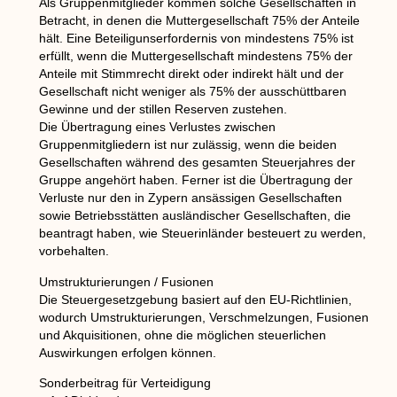
Als Gruppenmitglieder kommen solche Gesellschaften in
Betracht, in denen die Muttergesellschaft 75% der Anteile
hält. Eine Beteiligunserfordernis von mindestens 75% ist
erfüllt, wenn die Muttergesellschaft mindestens 75% der
Anteile mit Stimmrecht direkt oder indirekt hält und der
Gesellschaft nicht weniger als 75% der ausschüttbaren
Gewinne und der stillen Reserven zustehen.
Die Übertragung eines Verlustes zwischen
Gruppenmitgliedern ist nur zulässig, wenn die beiden
Gesellschaften während des gesamten Steuerjahres der
Gruppe angehört haben. Ferner ist die Übertragung der
Verluste nur den in Zypern ansässigen Gesellschaften
sowie Betriebsstätten ausländischer Gesellschaften, die
beantragt haben, wie Steuerinländer besteuert zu werden,
vorbehalten.
Umstrukturierungen / Fusionen
Die Steuergesetzgebung basiert auf den EU-Richtlinien,
wodurch Umstrukturierungen, Verschmelzungen, Fusionen
und Akquisitionen, ohne die möglichen steuerlichen
Auswirkungen erfolgen können.
Sonderbeitrag für Verteidigung