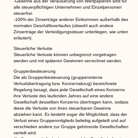
-Gewinne aus der Veräußerung von Wertpapieren sind für
alle steuerpflichtigen Unternehmen und Einzelpersonen
steuerfrei.
-100% der Zinserträge anderer Einkommen außerhalb des
normalen Geschäftsverlaufes (obwohl auch andere
Zinserträge der Verteidigungssteuer unterliegen, wie unten
erläutert).
Steuerliche Verluste
Steuerliche Verluste können unbegrenzt vorgetragen
werden und mit späteren Gewinnen verrechnet werden.
Gruppenbesteuerung
Die als Gruppenbesteuerung (gruppeninterne
Verlustübertragung bzw. Konzernabzug) bezeichnete
Regelung besagt, dass jede Gesellschaft eines Konzerns
ihre Verluste des laufenden Jahres auf eine andere
Gesellschaft desselben Konzerns übertragen kann, sodass
diese die Verluste von ihren steuerbaren Gewinne
abziehen kann. Es besteht sogar die Möglichkeit, dass der
Verlust eines Gruppenmitglieds beliebig aufgeteilt und auf
verschieden andere zur Gruppe gehörende Gesellschaften
verteilt wird.