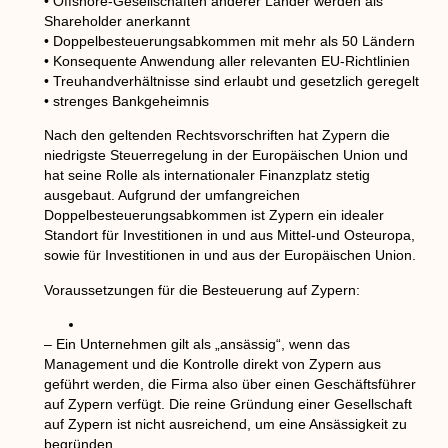
• Offshore-Gesellschaften anderer Länder werden als
Shareholder anerkannt
• Doppelbesteuerungsabkommen mit mehr als 50 Ländern
• Konsequente Anwendung aller relevanten EU-Richtlinien
• Treuhandverhältnisse sind erlaubt und gesetzlich geregelt
• strenges Bankgeheimnis
Nach den geltenden Rechtsvorschriften hat Zypern die
niedrigste Steuerregelung in der Europäischen Union und
hat seine Rolle als internationaler Finanzplatz stetig
ausgebaut. Aufgrund der umfangreichen
Doppelbesteuerungsabkommen ist Zypern ein idealer
Standort für Investitionen in und aus Mittel-und Osteuropa,
sowie für Investitionen in und aus der Europäischen Union.
Voraussetzungen für die Besteuerung auf Zypern:
– Ein Unternehmen gilt als „ansässig“, wenn das
Management und die Kontrolle direkt von Zypern aus
geführt werden, die Firma also über einen Geschäftsführer
auf Zypern verfügt. Die reine Gründung einer Gesellschaft
auf Zypern ist nicht ausreichend, um eine Ansässigkeit zu
begründen.